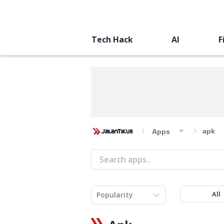
Tech Hack
AI
F
apk
Apps
All
Popularity