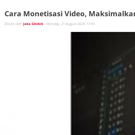
Cara Monetisasi Video, Maksimalka
Ditulis oleh
Jaka Gledek
- Monday, 21 August 2023, 13:55