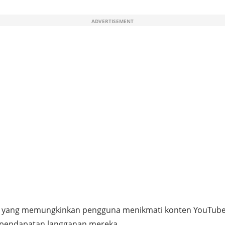
ADVERTISEMENT
yang memungkinkan pengguna menikmati konten YouTube ta
pendapatan langganan mereka.