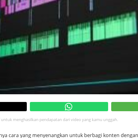
tif untuk menghasilkan pendapatan dari video yang kamu unggah.
nya cara yang menyenangkan untuk berbagi konten dengan 