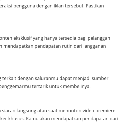
raksi pengguna dengan iklan tersebut. Pastikan
ten eksklusif yang hanya tersedia bagi pelanggan
n mendapatkan pendapatan rutin dari langganan
ang terkait dengan saluranmu dapat menjadi sumber
r penggemarmu tertarik untuk membelinya.
 siaran langsung atau saat menonton video premiere.
tiker khusus. Kamu akan mendapatkan pendapatan dari