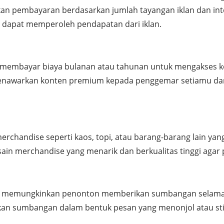
an pembayaran berdasarkan jumlah tayangan iklan dan inte
dapat memperoleh pendapatan dari iklan.
membayar biaya bulanan atau tahunan untuk mengakses kon
 menawarkan konten premium kepada penggemar setiamu da
merchandise seperti kaos, topi, atau barang-barang lain y
sain merchandise yang menarik dan berkualitas tinggi aga
 yang memungkinkan penonton memberikan sumbangan selama
ikan sumbangan dalam bentuk pesan yang menonjol atau s