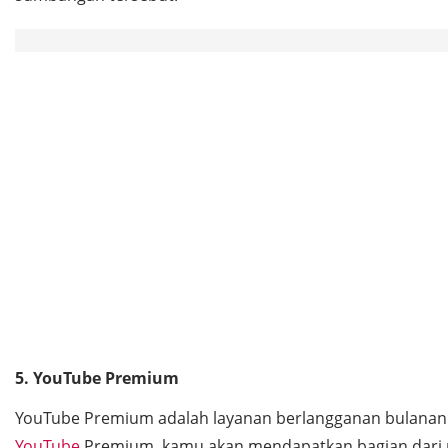
5. YouTube Premium
YouTube Premium adalah layanan berlangganan bulanan 
YouTube
Premium, kamu akan mendapatkan bagian dari 