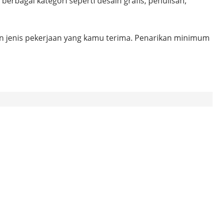
rbagai kategori seperti desain grafis, penulisan,
an jenis pekerjaan yang kamu terima. Penarikan minimum