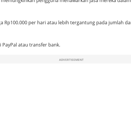
ang memungkinkan pengguna menawarkan jasa mereka dalam be
a Rp100.000 per hari atau lebih tergantung pada jumlah d
 PayPal atau transfer bank.
ADVERTISEMENT