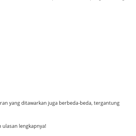
aran yang ditawarkan juga berbeda-beda, tergantung
h ulasan lengkapnya!