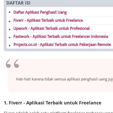
DAFTAR ISI
Daftar Aplikasi Penghasil Uang
Fiverr - Aplikasi Terbaik untuk Freelance
Upwork - Aplikasi Terbaik untuk Profesional
Fastwork - Aplikasi Terbaik untuk Freelancer Indonesia
Projects.co.id - Aplikasi Terbaik untuk Pekerjaan Remote
Hati-hati karena tidak semua aplikasi penghasil uang 
1. Fiverr - Aplikasi Terbaik untuk Freelance