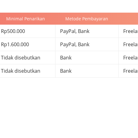
Minimal Penarikan
Metode Pembayaran
Rp500.000
PayPal, Bank
Freela
Rp1.600.000
PayPal, Bank
Freela
Tidak disebutkan
Bank
Freela
Tidak disebutkan
Bank
Freela