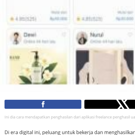
Ini dia cara mendapatkan penghasilan dari aplikasi freelance penghasil 
Di era digital ini, peluang untuk bekerja dan menghasilka