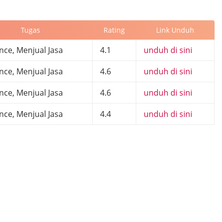
Tugas
Rating
Link Unduh
nce, Menjual Jasa
4.1
unduh di sini
nce, Menjual Jasa
4.6
unduh di sini
nce, Menjual Jasa
4.6
unduh di sini
nce, Menjual Jasa
4.4
unduh di sini