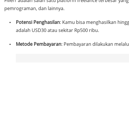
Fiverr adalah salah satu platform freelance terbesar y
pemrograman, dan lainnya.
Potensi Penghasilan
: Kamu bisa menghasilkan hingg
adalah USD30 atau sekitar Rp500 ribu.
Metode Pembayaran
: Pembayaran dilakukan melalui