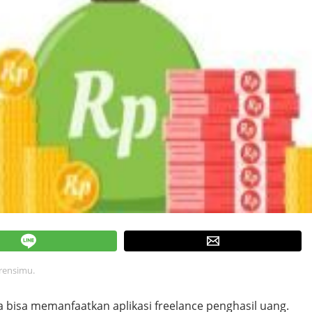
erensimu.
ga bisa memanfaatkan aplikasi freelance penghasil uang.