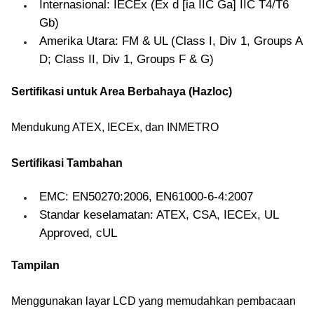
Internasional: IECEx (Ex d [ia IIC Ga] IIC T4/T6
Gb)
Amerika Utara: FM & UL (Class I, Div 1, Groups A
D; Class II, Div 1, Groups F & G)
Sertifikasi untuk Area Berbahaya (Hazloc)
Mendukung ATEX, IECEx, dan INMETRO
Sertifikasi Tambahan
EMC: EN50270:2006, EN61000-6-4:2007
Standar keselamatan: ATEX, CSA, IECEx, UL
Approved, cUL
Tampilan
Menggunakan layar LCD yang memudahkan pembacaan