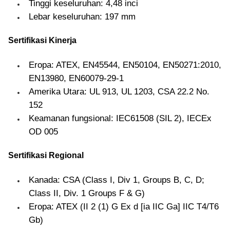
Tinggi keseluruhan: 4,48 inci
Lebar keseluruhan: 197 mm
Sertifikasi Kinerja
Eropa: ATEX, EN45544, EN50104, EN50271:2010,
EN13980, EN60079-29-1
Amerika Utara: UL 913, UL 1203, CSA 22.2 No.
152
Keamanan fungsional: IEC61508 (SIL 2), IECEx
OD 005
Sertifikasi Regional
Kanada: CSA (Class I, Div 1, Groups B, C, D;
Class II, Div. 1 Groups F & G)
Eropa: ATEX (II 2 (1) G Ex d [ia IIC Ga] IIC T4/T6
Gb)