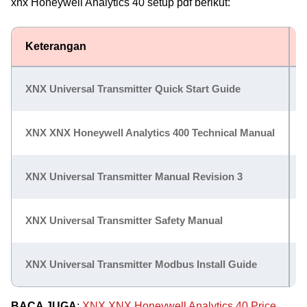
xnx Honeywell Analytics 40 setup pdf berikut:
Keterangan
XNX Universal Transmitter Quick Start Guide
XNX XNX Honeywell Analytics 400 Technical Manual
XNX Universal Transmitter Manual Revision 3
XNX Universal Transmitter Safety Manual
XNX Universal Transmitter Modbus Install Guide
BACA JUGA
:
XNX XNX Honeywell Analytics 40 Price,