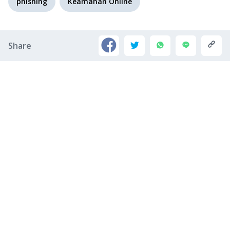
phishing
Keamanan Online
Share