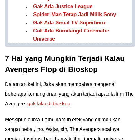
Gak Ada Justice League
Spider-Man Tetap Jadi Milik Sony
Gak Ada Serial TV Superhero
Gak Ada Bumilangit Cinematic
Universe
7 Hal yang Mungkin Terjadi Kalau
Avengers Flop di Bioskop
Dalam artikel ini, Jaka akan membahas mengenai
beberapa kemungkinan yang akan terjadi apabila film The
Avengers
gak laku di bioskop
.
Meskipun cuma 1 film, namun efek yang ditimbulkan
sangat hebat, lho. Wajar, sih, The Avengers soalnya
menjadi inspirasi bagi banyak film cinematic universe