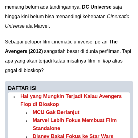
memang belum ada tandingannya.
DC Universe
saja
hingga kini belum bisa menandingi kehebatan
Cinematic
Universe
ala Marvel.
Sebagai pelopor film cinematic universe, peran
The
Avengers (2012)
sangatlah besar di dunia perfilman. Tapi
apa yang akan terjadi kalau misalnya film ini
flop
alias
gagal di bioskop?
DAFTAR ISI
Hal yang Mungkin Terjadi Kalau Avengers
Flop di Bioskop
MCU Gak Berlanjut
Marvel Lebih Fokus Membuat Film
Standalone
Disney Bakal Fokus ke Star Wars