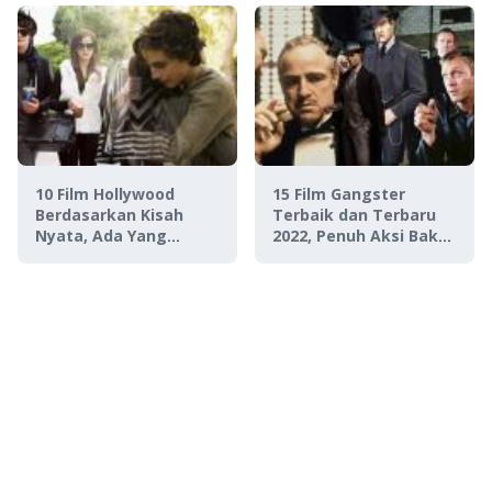
10 Film Hollywood
15 Film Gangster
Berdasarkan Kisah
Terbaik dan Terbaru
Nyata, Ada Yang
2022, Penuh Aksi Baku
Ngerampok Rumah
Tembak!
Paris Hilton!