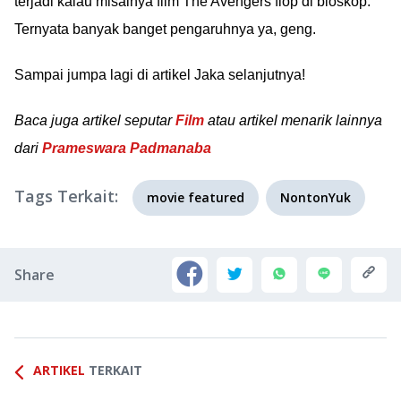
terjadi kalau misalnya film The Avengers flop di bioskop.
Ternyata banyak banget pengaruhnya ya, geng.
Sampai jumpa lagi di artikel Jaka selanjutnya!
Baca juga artikel seputar
Film
atau artikel menarik lainnya
dari
Prameswara Padmanaba
Tags Terkait:
movie featured
NontonYuk
Share
ARTIKEL
TERKAIT