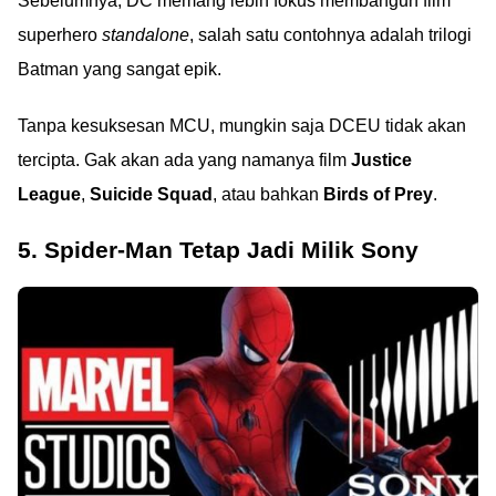
Sebelumnya, DC memang lebih fokus membangun film
superhero
standalone
, salah satu contohnya adalah trilogi
Batman yang sangat epik.
Tanpa kesuksesan MCU, mungkin saja DCEU tidak akan
tercipta. Gak akan ada yang namanya film
Justice
League
,
Suicide Squad
, atau bahkan
Birds of Prey
.
5. Spider-Man Tetap Jadi Milik Sony