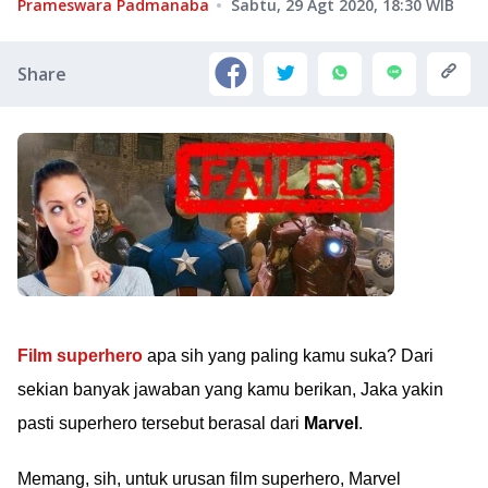
Prameswara Padmanaba
Sabtu, 29 Agt 2020, 18:30
WIB
Share
Film superhero
apa sih yang paling kamu suka? Dari
sekian banyak jawaban yang kamu berikan, Jaka yakin
pasti superhero tersebut berasal dari
Marvel
.
Memang, sih, untuk urusan film superhero, Marvel