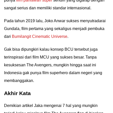
punya
film pahlawan super
sendiri yang digarap dengan
sangat serius dan memiliki standar internasional.
Pada tahun 2019 lalu, Joko Anwar sukses menyutradarai
Gundala, film pertama yang sekaligus menjadi pembuka
dari
Bumilangit Cinematic Universe
.
Gak bisa dipungkiri kalau konsep BCU tersebut juga
terinspirasi dari film MCU yang sukses besar. Tanpa
kesuksesan The Avengers, mungkin hingga saat ini
Indonesia gak punya film superhero dalam negeri yang
membanggakan.
Akhir Kata
Demikian artikel Jaka mengenai 7 hal yang mungkin