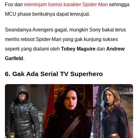
Fox dan
meminjam lisensi karakter Spider-Man
sehingga
MCU phase berikutnya dapat terwujud.
Seandainya Avengers gagal, mungkin Sony bakal terus
merilis reboot Spider-Man yang gak kunjung sukses
seperti yang dialami oleh
Tobey Maguire
dan
Andrew
Garfield
.
6. Gak Ada Serial TV Superhero