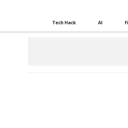
Tech Hack
AI
F