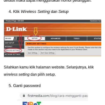
default maka dapat menggunakan nomor pelanggan.
Klik
Wireless Setting
dan
Setup
Silahkan kamu klik halaman website. Selanjutnya, klik
wireless setting
dan pilih
setup
.
Ganti password