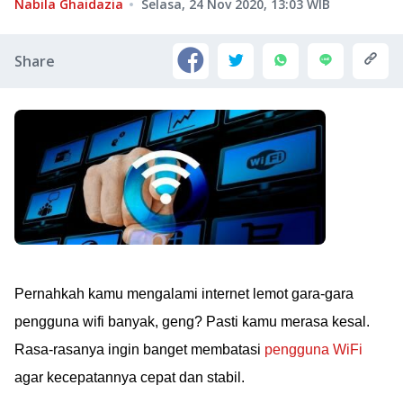
Nabila Ghaidazia
Selasa, 24 Nov 2020, 13:03
WIB
Share
Pernahkah kamu mengalami internet lemot gara-gara
pengguna wifi banyak, geng? Pasti kamu merasa kesal.
Rasa-rasanya ingin banget membatasi
pengguna WiFi
agar kecepatannya cepat dan stabil.