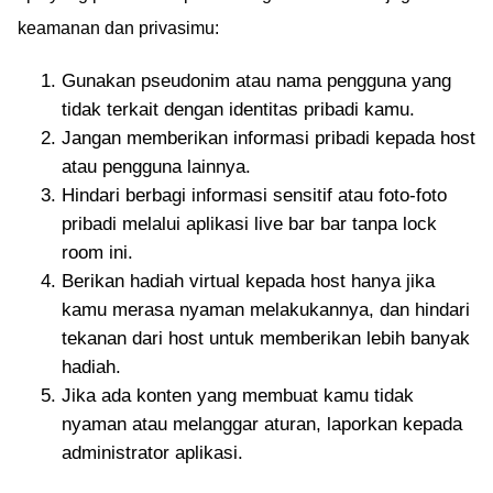
keamanan dan privasimu:
Gunakan pseudonim atau nama pengguna yang
tidak terkait dengan identitas pribadi kamu.
Jangan memberikan informasi pribadi kepada host
atau pengguna lainnya.
Hindari berbagi informasi sensitif atau foto-foto
pribadi melalui aplikasi live bar bar tanpa lock
room ini.
Berikan hadiah virtual kepada host hanya jika
kamu merasa nyaman melakukannya, dan hindari
tekanan dari host untuk memberikan lebih banyak
hadiah.
Jika ada konten yang membuat kamu tidak
nyaman atau melanggar aturan, laporkan kepada
administrator aplikasi.