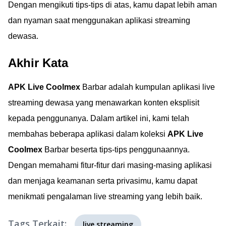
Dengan mengikuti tips-tips di atas, kamu dapat lebih aman
dan nyaman saat menggunakan aplikasi streaming
dewasa.
Akhir Kata
APK Live Coolmex
Barbar adalah kumpulan aplikasi live
streaming dewasa yang menawarkan konten eksplisit
kepada penggunanya. Dalam artikel ini, kami telah
membahas beberapa aplikasi dalam koleksi
APK Live
Coolmex
Barbar beserta tips-tips penggunaannya.
Dengan memahami fitur-fitur dari masing-masing aplikasi
dan menjaga keamanan serta privasimu, kamu dapat
menikmati pengalaman live streaming yang lebih baik.
Tags Terkait:
live streaming