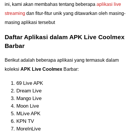
ini, kami akan membahas tentang beberapa
aplikasi live
streaming
dan fitur-fitur unik yang ditawarkan oleh masing-
masing aplikasi tersebut
Daftar Aplikasi dalam APK Live Coolmex
Barbar
Berikut adalah beberapa aplikasi yang termasuk dalam
koleksi
APK Live Coolmex
Barbar:
69 Live APK
Dream Live
Mango Live
Moon Live
MLive APK
KPN TV
MoreInLive