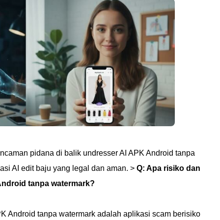
caman pidana di balik undresser AI APK Android tanpa
asi AI edit baju yang legal dan aman. >
Q: Apa risiko dan
 Android tanpa watermark?
K Android tanpa watermark adalah aplikasi scam berisiko