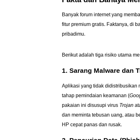
Banyak forum internet yang membagi
fitur premium gratis. Faktanya, di b
pribadimu.
Berikut adalah tiga risiko utama m
1. Sarang Malware dan T
Aplikasi yang tidak didistribusikan 
tahap pemindaian keamanan (
Goog
pakaian ini disusupi virus
Trojan
at
dan meminta tebusan uang, atau be
HP cepat panas dan rusak.