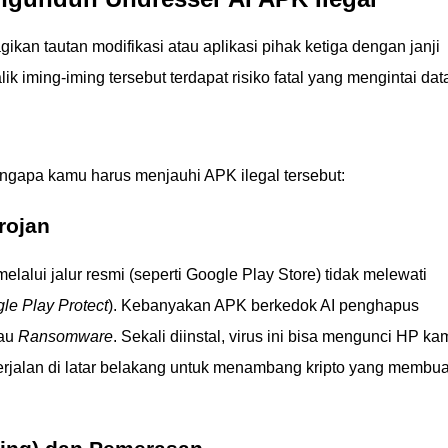
kan tautan modifikasi atau aplikasi pihak ketiga dengan janji
alik iming-iming tersebut terdapat risiko fatal yang mengintai dat
engapa kamu harus menjauhi APK ilegal tersebut:
rojan
melalui jalur resmi (seperti Google Play Store) tidak melewati
le Play Protect
). Kebanyakan APK berkedok AI penghapus
au
Ransomware
. Sekali diinstal, virus ini bisa mengunci HP k
rjalan di latar belakang untuk menambang kripto yang membua