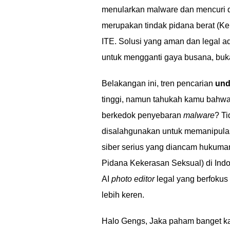
menularkan malware dan mencuri da
merupakan tindak pidana berat (
ITE. Solusi yang aman dan legal ad
untuk mengganti gaya busana, bu
Belakangan ini, tren pencarian
und
tinggi, namun tahukah kamu bahwa 
berkedok penyebaran
malware
? T
disalahgunakan untuk memanipulas
siber serius yang diancam hukuma
Pidana Kekerasan Seksual) di Indo
AI
photo editor
legal yang berfokus 
lebih keren.
Halo Gengs, Jaka paham banget kal