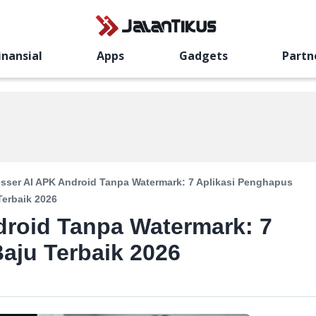
inansial
Apps
Gadgets
Partn
sser AI APK Android Tanpa Watermark: 7 Aplikasi Penghapus
Terbaik 2026
droid Tanpa Watermark: 7
aju Terbaik 2026