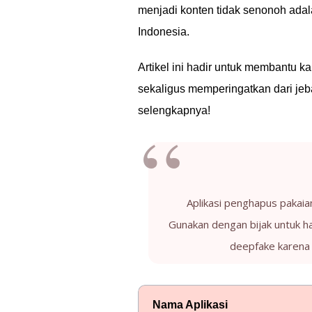
menjadi konten tidak senonoh ada
Indonesia.
Artikel ini hadir untuk membantu k
sekaligus memperingatkan dari jeba
selengkapnya!
Aplikasi penghapus pakaian 
Gunakan dengan bijak untuk ha
deepfake karena
Nama Aplikasi