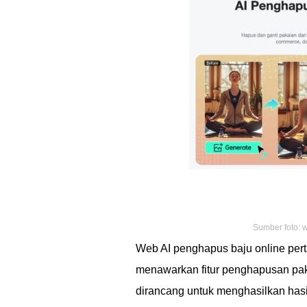
Sumber foto: 
Web AI penghapus baju online pe
menawarkan fitur penghapusan paka
dirancang untuk menghasilkan hasil