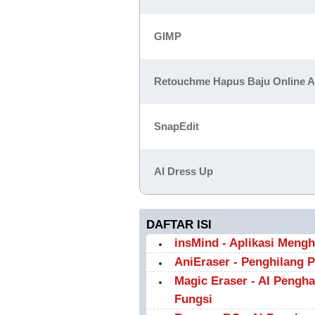
GIMP
Retouchme Hapus Baju Online Ap
SnapEdit
AI Dress Up
DAFTAR ISI
insMind - Aplikasi Meng
AniEraser - Penghilang P
Magic Eraser - AI Pengh
Fungsi