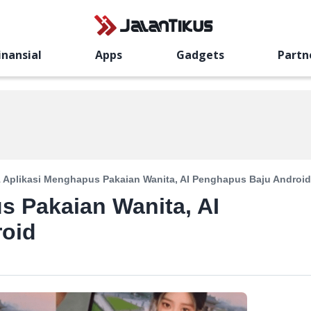
inansial
Apps
Gadgets
Partn
1 Aplikasi Menghapus Pakaian Wanita, AI Penghapus Baju Android
s Pakaian Wanita, AI
oid