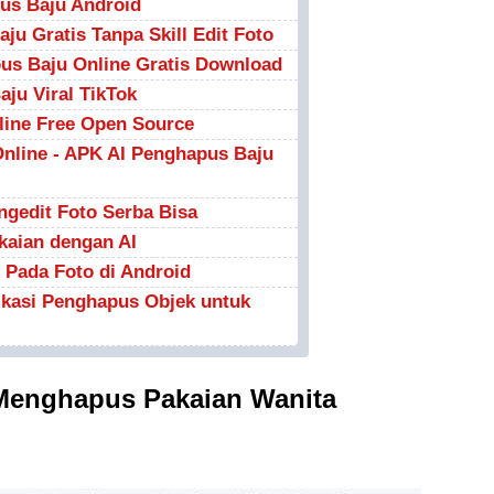
us Baju Android
aju Gratis Tanpa Skill Edit Foto
pus Baju Online Gratis Download
aju Viral TikTok
line Free Open Source
nline - APK AI Penghapus Baju
engedit Foto Serba Bisa
kaian dengan AI
Pada Foto di Android
ikasi Penghapus Objek untuk
i Menghapus Pakaian Wanita