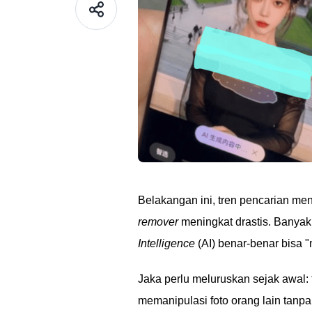
Belakangan ini, tren pencarian m
remover
meningkat drastis. Banya
Intelligence
(AI) benar-benar bisa "
Jaka perlu meluruskan sejak awal: t
memanipulasi foto orang lain tanpa