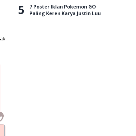
5
7 Poster Iklan Pokemon GO
Paling Keren Karya Justin Luu
,
mak
Fitur Unggulan