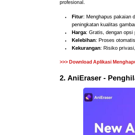
profesional.
Fitur
: Menghapus pakaian da
peningkatan kualitas gamba
Harga
: Gratis, dengan opsi 
Kelebihan
: Proses otomatis
Kekurangan
: Risiko privas
>>> Download Aplikasi Menghapu
2. AniEraser - Penghi