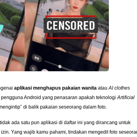
engenai
aplikasi menghapus pakaian wanita
atau
AI clothes
k pengguna Android yang penasaran apakah teknologi
Artificial
mengintip" di balik pakaian seseorang dalam foto.
idak ada satu pun aplikasi di daftar ini yang dirancang untuk
 izin. Yang wajib kamu pahami, tindakan mengedit foto seseor