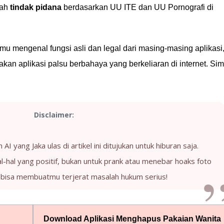
lah
tindak pidana
berdasarkan UU ITE dan UU Pornografi di
amu mengenal fungsi asli dan legal dari masing-masing aplikasi
kan aplikasi palsu berbahaya yang berkeliaran di internet. Si
Disclaimer:
AI yang Jaka ulas di artikel ini ditujukan untuk hiburan saja.
l-hal yang positif, bukan untuk prank atau menebar hoaks foto
 bisa membuatmu terjerat masalah hukum serius!
Download Aplikasi Menghapus Pakaian Wanita