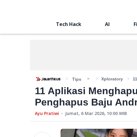
Tech Hack
AI
F
Xploratory
1
Tips
11 Aplikasi Menghapu
Penghapus Baju Andr
Ayu Pratiwi
Jumat, 6 Mar 2026, 10:00
WIB