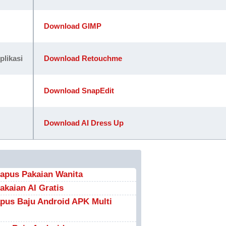
Download GIMP
likasi
Download Retouchme
Download SnapEdit
Download AI Dress Up
hapus Pakaian Wanita
akaian AI Gratis
apus Baju Android APK Multi