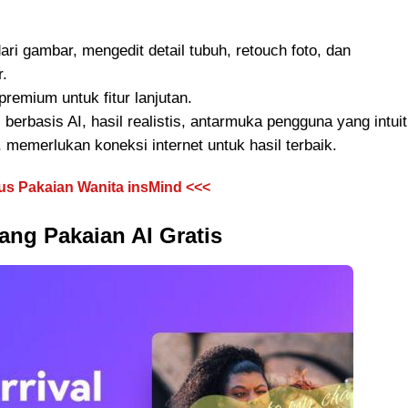
ri gambar, mengedit detail tubuh, retouch foto, dan
r.
premium untuk fitur lanjutan.
 berbasis AI, hasil realistis, antarmuka pengguna yang intuiti
i, memerlukan koneksi internet untuk hasil terbaik.
s Pakaian Wanita insMind <<<
lang Pakaian AI Gratis