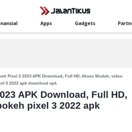
inansial
Apps
Gadgets
Partn
keh Pixel 3 2023 APK Download, Full HD, Akses Mudah, video
xel 3 2022 apk download apk
2023 APK Download, Full HD,
okeh pixel 3 2022 apk