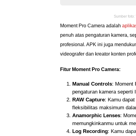
Sumber foto:
Moment Pro Camera adalah
aplika
penuh atas pengaturan kamera, sep
profesional. APK ini juga mendukun
videografer dan kreator konten prof
Fitur Moment Pro Camera:
Manual Controls
: Moment 
pengaturan kamera seperti I
RAW Capture
: Kamu dapat
fleksibilitas maksimum dal
Anamorphic Lenses
: Mome
memungkinkanmu untuk memb
Log Recording
: Kamu dapa