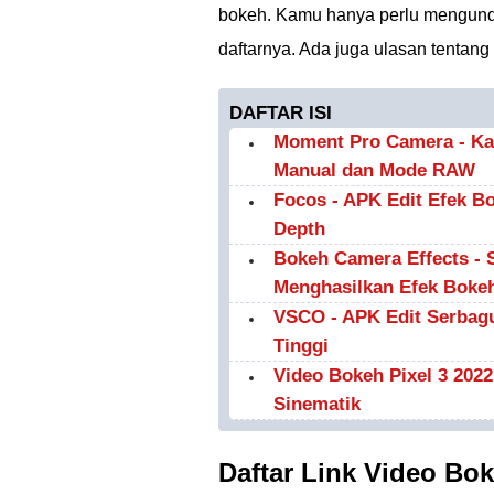
bokeh. Kamu hanya perlu mengundu
daftarnya. Ada juga ulasan tentang
DAFTAR ISI
Moment Pro Camera - Kam
Manual dan Mode RAW
Focos - APK Edit Efek B
Depth
Bokeh Camera Effects - S
Menghasilkan Efek Boke
VSCO - APK Edit Serbagu
Tinggi
Video Bokeh Pixel 3 2022
Sinematik
Daftar Link Video Bo