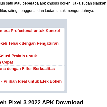
h satu atau beberapa apk khusus bokeh. Jaka sudah siapkan
 fitur, rating pengguna, dan tautan untuk mengunduhnya.
era Profesional untuk Kontrol
okeh Tebaik dengan Pengaturan
olusi Praktis untuk
h Cepat
na dengan Filter Berkualitas
 - Pilihan Ideal untuk Efek Bokeh
keh Pixel 3 2022 APK Download