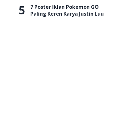
5
7 Poster Iklan Pokemon GO
Paling Keren Karya Justin Luu