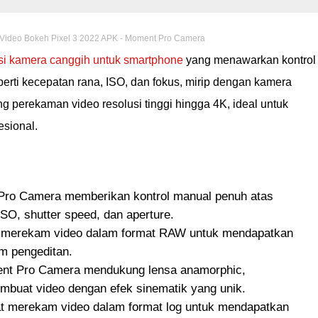
 Video Bokeh Pixel 3 2022 APK - Moment Pro Camera
si kamera canggih untuk smartphone
yang menawarkan kontrol
erti kecepatan rana, ISO, dan fokus, mirip dengan kamera
g perekaman video resolusi tinggi hingga 4K, ideal untuk
esional.
Pro Camera memberikan kontrol manual penuh atas
SO, shutter speed, dan aperture.
 merekam video dalam format RAW untuk mendapatkan
am pengeditan.
nt Pro Camera mendukung lensa anamorphic,
uat video dengan efek sinematik yang unik.
t merekam video dalam format log untuk mendapatkan