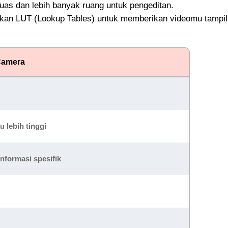
luas dan lebih banyak ruang untuk pengeditan.
kan LUT (Lookup Tables) untuk memberikan videomu tampi
Camera
u lebih tinggi
informasi spesifik