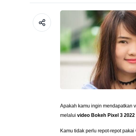
Apakah kamu ingin mendapatkan v
melalui
video Bokeh Pixel 3 202
Kamu tidak perlu repot-repot paka