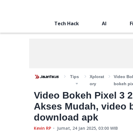
Tech Hack
AI
F
Tips
Xplorat
Video Bo
Ory
bokeh pi
Video Bokeh Pixel 3 
Akses Mudah, video b
download apk
Kevin RP
Jumat, 24 Jan 2025, 03:00
WIB