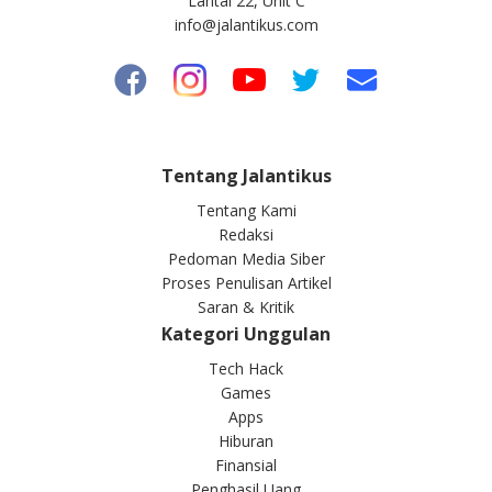
Lantai 22, Unit C
info@jalantikus.com
Tentang Jalantikus
Tentang Kami
Redaksi
Pedoman Media Siber
Proses Penulisan Artikel
Saran & Kritik
Kategori Unggulan
Tech Hack
Games
Apps
Hiburan
Finansial
Penghasil Uang