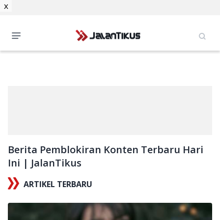
x
Berita Pemblokiran Konten Terbaru Hari
Ini | JalanTikus
ARTIKEL TERBARU