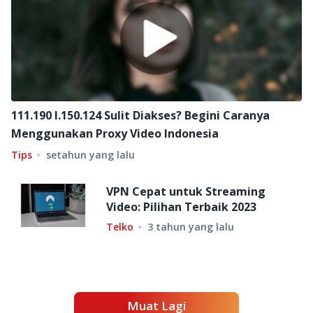
111.190 l.150.124 Sulit Diakses? Begini Caranya
Menggunakan Proxy Video Indonesia
Tips
setahun yang lalu
VPN Cepat untuk Streaming
Video: Pilihan Terbaik 2023
Telko
3 tahun yang lalu
Muat Lagi