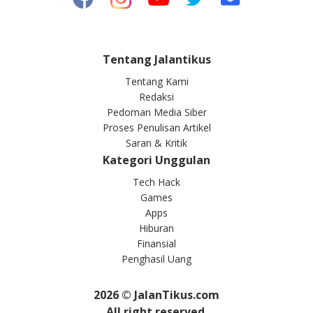
Tentang Jalantikus
Tentang Kami
Redaksi
Pedoman Media Siber
Proses Penulisan Artikel
Saran & Kritik
Kategori Unggulan
Tech Hack
Games
Apps
Hiburan
Finansial
Penghasil Uang
2026
© JalanTikus.com
All right reserved.