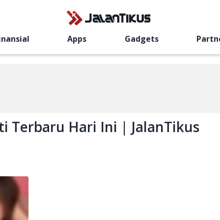
inansial
Apps
Gadgets
Partn
ti Terbaru Hari Ini | JalanTikus