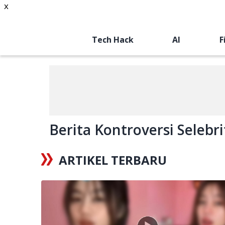
x
Tech Hack
AI
F
Berita Kontroversi Selebri
ARTIKEL TERBARU