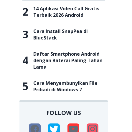
2
14 Aplikasi Video Call Gratis
Terbaik 2026 Android
3
Cara Install SnapPea di
BlueStack
Daftar Smartphone Android
4
dengan Baterai Paling Tahan
Lama
5
Cara Menyembunyikan File
Pribadi di Windows 7
FOLLOW US