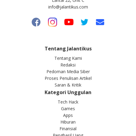
Lantai 22, Unit C
info@jalantikus.com
Tentang Jalantikus
Tentang Kami
Redaksi
Pedoman Media Siber
Proses Penulisan Artikel
Saran & Kritik
Kategori Unggulan
Tech Hack
Games
Apps
Hiburan
Finansial
Penghasil Uang