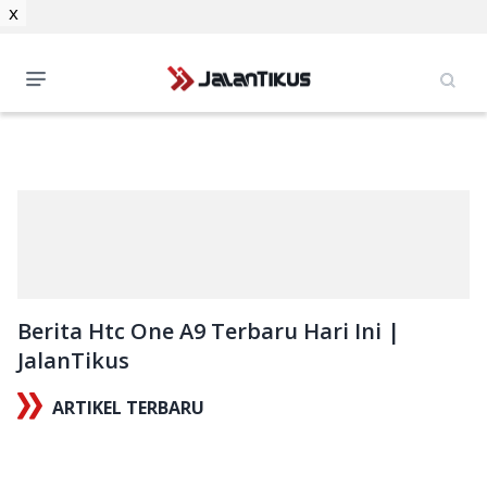
x
Berita Htc One A9 Terbaru Hari Ini |
JalanTikus
ARTIKEL TERBARU