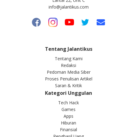
Lantai 22, Unit C
info@jalantikus.com
Tentang Jalantikus
Tentang Kami
Redaksi
Pedoman Media Siber
Proses Penulisan Artikel
Saran & Kritik
Kategori Unggulan
Tech Hack
Games
Apps
Hiburan
Finansial
Penghasil Uang