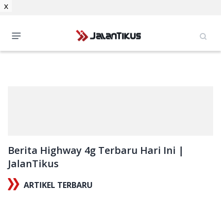
x
Berita Highway 4g Terbaru Hari Ini |
JalanTikus
ARTIKEL TERBARU