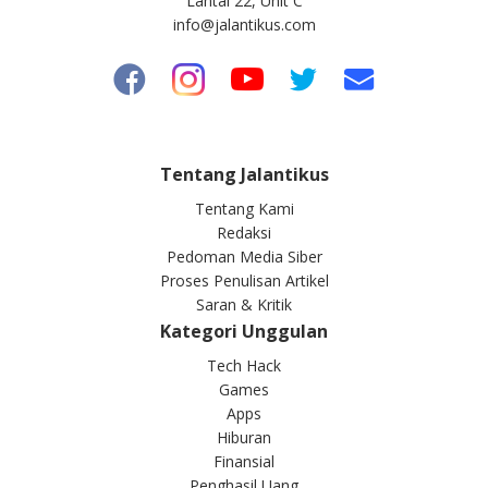
Lantai 22, Unit C
info@jalantikus.com
Tentang Jalantikus
Tentang Kami
Redaksi
Pedoman Media Siber
Proses Penulisan Artikel
Saran & Kritik
Kategori Unggulan
Tech Hack
Games
Apps
Hiburan
Finansial
Penghasil Uang