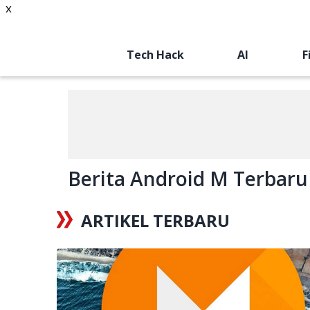
x
Tech Hack
AI
F
Berita Android M Terbaru 
ARTIKEL TERBARU