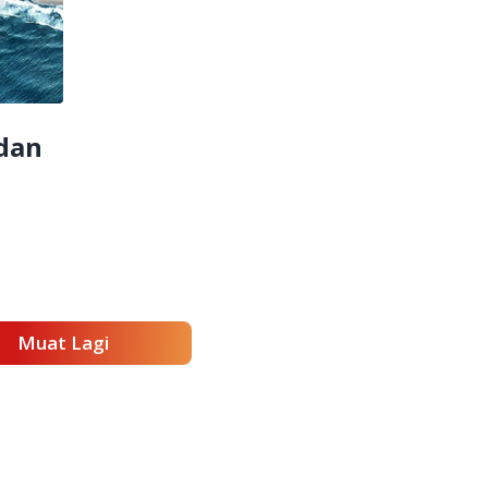
dan
Muat Lagi