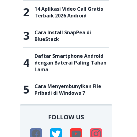
2
14 Aplikasi Video Call Gratis
Terbaik 2026 Android
3
Cara Install SnapPea di
BlueStack
Daftar Smartphone Android
4
dengan Baterai Paling Tahan
Lama
5
Cara Menyembunyikan File
Pribadi di Windows 7
FOLLOW US