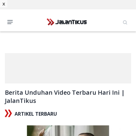
x
Berita Unduhan Video Terbaru Hari Ini |
JalanTikus
ARTIKEL TERBARU