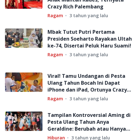
Crazy Rich Palembang
Ragam
3 tahun yang lalu
Mbak Tutut Putri Pertama
Presiden Soeharto Rayakan Ultah
ke-74, Disertai Peluk Haru Suami!
Ragam
3 tahun yang lalu
Viral! Tamu Undangan di Pesta
Ulang Tahun Bocah Ini Dapat
iPhone dan iPad, Ortunya Crazy
Rich Kalimantan!
Ragam
3 tahun yang lalu
Tampilan Kontroversial Aming di
Pesta Ulang Tahun Anya
Geraldine: Berubah atau Hanya
Tema Acara?
Hiburan
3 tahun yang lalu