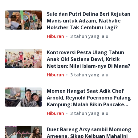
Sule dan Putri Delina Beri Kejutan
Manis untuk Adzam, Nathalie
Holscher Tak Cemburu Lagi?
Hiburan
3 tahun yang lalu
Kontroversi Pesta Ulang Tahun
Anak Oki Setiana Dewi, Kritik
Netizen: Nilai Islam-nya Di Mana?
Hiburan
3 tahun yang lalu
Momen Hangat Saat Adik Chef
Arnold, Reynold Poernomo Pulang
Kampung: Malah Bikin Pancake
Gosong!
Hiburan
3 tahun yang lalu
Duet Bareng Arsy sambil Momong
Ameena, Sikap Keibuan Mahalini