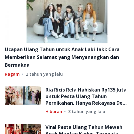
Ucapan Ulang Tahun untuk Anak Laki-laki: Cara
Memberikan Selamat yang Menyenangkan dan
Bermakna
Ragam
2 tahun yang lalu
Ria Ricis Rela Habiskan Rp135 Juta
untuk Pesta Ulang Tahun
Pernikahan, Hanya Rekayasa Demi
Nama Baik Teuku Ryan?
Hiburan
3 tahun yang lalu
Viral Pesta Ulang Tahun Mewah
Anak Mantan Kades, Ternyata