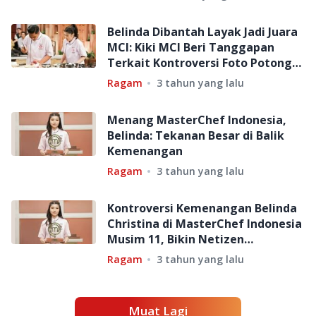
Belinda Dibantah Layak Jadi Juara
MCI: Kiki MCI Beri Tanggapan
Terkait Kontroversi Foto Potong
Daging
Ragam
3 tahun yang lalu
Menang MasterChef Indonesia,
Belinda: Tekanan Besar di Balik
Kemenangan
Ragam
3 tahun yang lalu
Kontroversi Kemenangan Belinda
Christina di MasterChef Indonesia
Musim 11, Bikin Netizen
Meradang
Ragam
3 tahun yang lalu
Muat Lagi