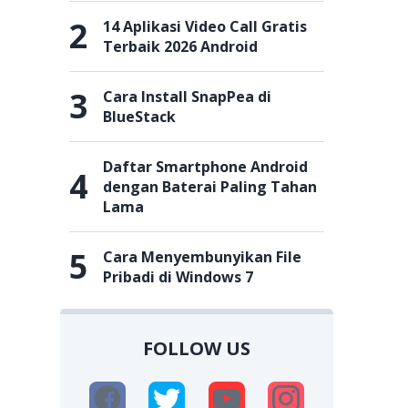
2
14 Aplikasi Video Call Gratis
Terbaik 2026 Android
3
Cara Install SnapPea di
BlueStack
Daftar Smartphone Android
4
dengan Baterai Paling Tahan
Lama
5
Cara Menyembunyikan File
Pribadi di Windows 7
FOLLOW US