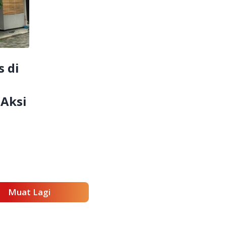
 di
Aksi
Muat Lagi