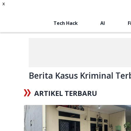
x
Tech Hack
AI
F
Berita Kasus Kriminal Terb
ARTIKEL TERBARU