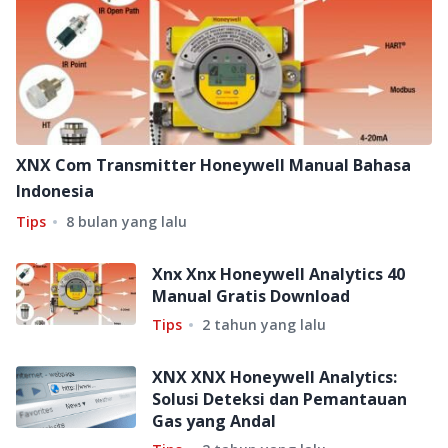
XNX Com Transmitter Honeywell Manual Bahasa
Indonesia
Tips
8 bulan yang lalu
Xnx Xnx Honeywell Analytics 40
Manual Gratis Download
Tips
2 tahun yang lalu
XNX XNX Honeywell Analytics:
Solusi Deteksi dan Pemantauan
Gas yang Andal