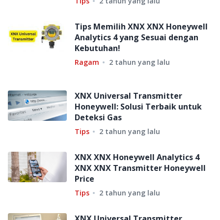
Tips
2 tahun yang lalu
Tips Memilih XNX XNX Honeywell
Analytics 4 yang Sesuai dengan
Kebutuhan!
Ragam
2 tahun yang lalu
XNX Universal Transmitter
Honeywell: Solusi Terbaik untuk
Deteksi Gas
Tips
2 tahun yang lalu
XNX XNX Honeywell Analytics 4
XNX XNX Transmitter Honeywell
Price
Tips
2 tahun yang lalu
XNX Universal Transmitter