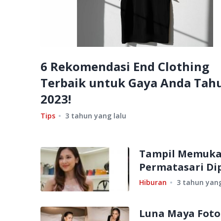
6 Rekomendasi End Clothing
Terbaik untuk Gaya Anda Tah
2023!
Tips
3 tahun yang lalu
Tampil Memukau
Permatasari Dip
Hiburan
3 tahun yang
Luna Maya Foto 