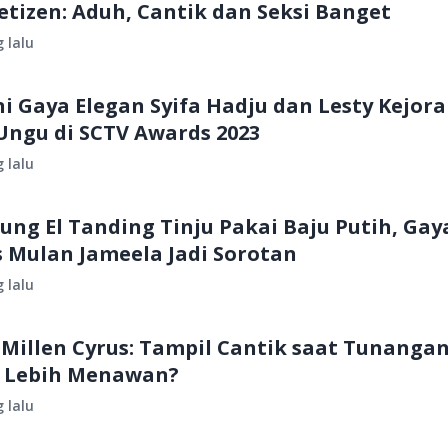
etizen: Aduh, Cantik dan Seksi Banget
 lalu
 Gaya Elegan Syifa Hadju dan Lesty Kejora
Ungu di SCTV Awards 2023
 lalu
ng El Tanding Tinju Pakai Baju Putih, Gay
s Mulan Jameela Jadi Sorotan
 lalu
 Millen Cyrus: Tampil Cantik saat Tunangan
ng Lebih Menawan?
 lalu