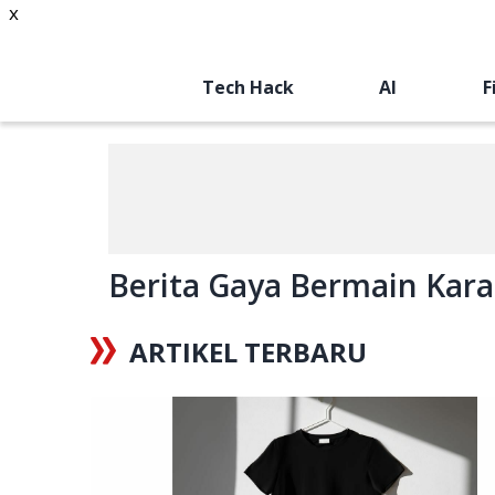
x
Tech Hack
AI
F
Berita Gaya Bermain Karak
ARTIKEL TERBARU