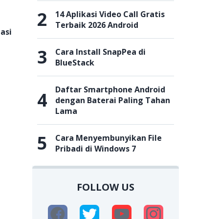
2
14 Aplikasi Video Call Gratis
Terbaik 2026 Android
asi
3
Cara Install SnapPea di
BlueStack
Daftar Smartphone Android
,
4
dengan Baterai Paling Tahan
Lama
5
Cara Menyembunyikan File
Pribadi di Windows 7
FOLLOW US