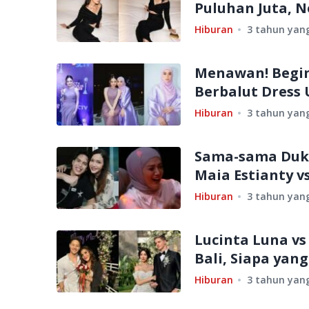
Puluhan Juta, N
Hiburan
3 tahun yang
Menawan! Begini
Berbalut Dress 
Hiburan
3 tahun yang
Sama-sama Duku
Maia Estianty v
Hiburan
3 tahun yang
Lucinta Luna vs
Bali, Siapa ya
Hiburan
3 tahun yang