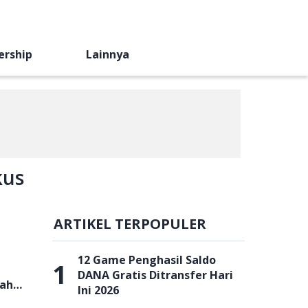
ership
Lainnya
kus
ARTIKEL TERPOPULER
12 Game Penghasil Saldo
1
DANA Gratis Ditransfer Hari
lahin
Ini 2026