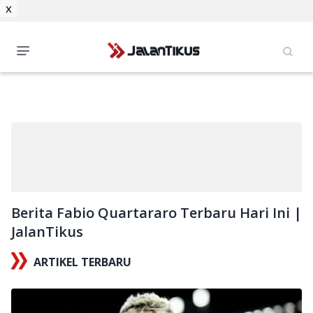
x
Berita Fabio Quartararo Terbaru Hari Ini |
JalanTikus
ARTIKEL TERBARU