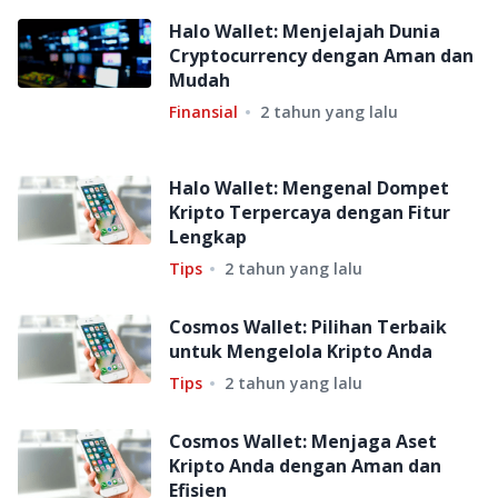
Halo Wallet: Menjelajah Dunia
Cryptocurrency dengan Aman dan
Mudah
Finansial
2 tahun yang lalu
Halo Wallet: Mengenal Dompet
Kripto Terpercaya dengan Fitur
Lengkap
Tips
2 tahun yang lalu
Cosmos Wallet: Pilihan Terbaik
untuk Mengelola Kripto Anda
Tips
2 tahun yang lalu
Cosmos Wallet: Menjaga Aset
Kripto Anda dengan Aman dan
Efisien