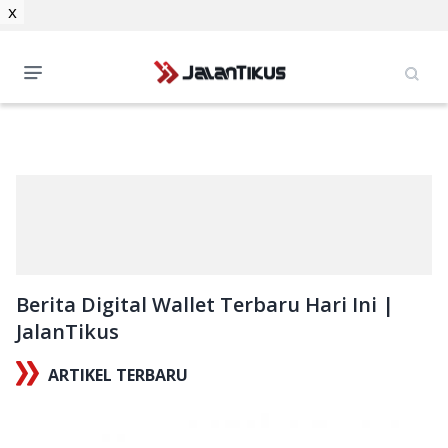
x
Berita Digital Wallet Terbaru Hari Ini |
JalanTikus
ARTIKEL TERBARU