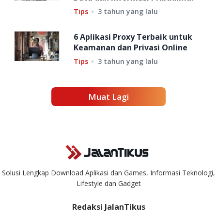
Tips
3 tahun yang lalu
6 Aplikasi Proxy Terbaik untuk
Keamanan dan Privasi Online
Tips
3 tahun yang lalu
Muat Lagi
Solusi Lengkap Download Aplikasi dan Games, Informasi Teknologi,
Lifestyle dan Gadget
Redaksi JalanTikus