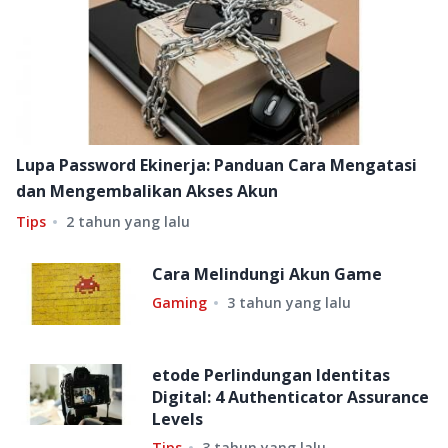
Lupa Password Ekinerja: Panduan Cara Mengatasi
dan Mengembalikan Akses Akun
Tips
2 tahun yang lalu
Cara Melindungi Akun Game
Gaming
3 tahun yang lalu
etode Perlindungan Identitas
Digital: 4 Authenticator Assurance
Levels
Tips
3 tahun yang lalu