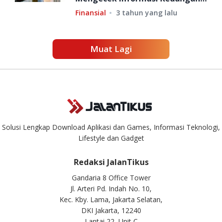
Anda
Finansial
3 tahun yang lalu
Muat Lagi
Solusi Lengkap Download Aplikasi dan Games, Informasi Teknologi,
Lifestyle dan Gadget
Redaksi JalanTikus
Gandaria 8 Office Tower
Jl. Arteri Pd. Indah No. 10,
Kec. Kby. Lama, Jakarta Selatan,
DKI Jakarta, 12240
Lantai 22, Unit C