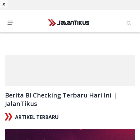
x
Berita BI Checking Terbaru Hari Ini |
JalanTikus
ARTIKEL TERBARU