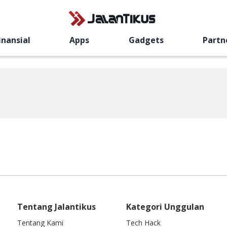
inansial
Apps
Gadgets
Partn
Tentang Jalantikus
Kategori Unggulan
Tentang Kami
Tech Hack