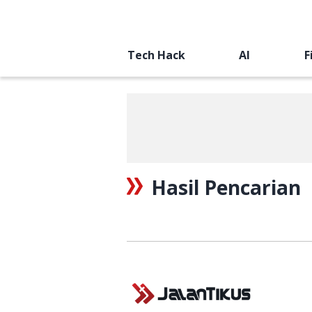
Tech Hack
AI
F
Hasil Pencarian