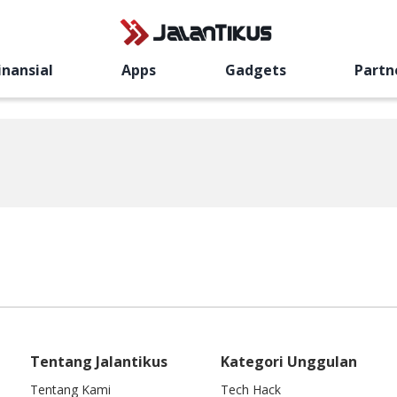
inansial
Apps
Gadgets
Partn
Tentang Jalantikus
Kategori Unggulan
Tentang Kami
Tech Hack