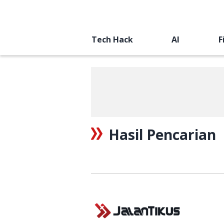
Tech Hack
AI
F
Hasil Pencarian