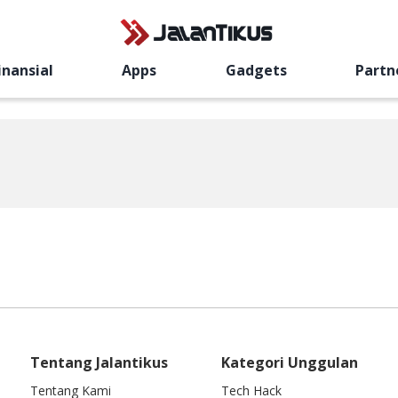
inansial
Apps
Gadgets
Partn
Tentang Jalantikus
Kategori Unggulan
Tentang Kami
Tech Hack