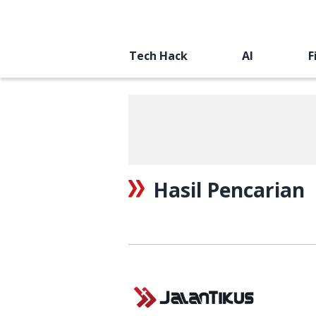
Tech Hack
AI
F
Hasil Pencarian