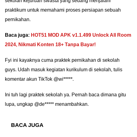
sekolah kejuruan swasta yang sedang menjalani
praktikum untuk memahami proses persiapan sebuah
pernikahan.
Baca juga:
HOT51 MOD APK v1.1.499 Unlock All Room
2024, Nikmati Konten 18+ Tanpa Bayar!
Fyi ini kayaknya cuma praktek pernikahan di sekolah
guys. Udah masuk kegiatan kurikulum di sekolah, tulis
komentar akun TikTok @wi*****.
Ini tuh lagi praktek sekolah ya. Pernah baca dimana gitu
lupa, ungkap @de***** menambahkan.
BACA JUGA