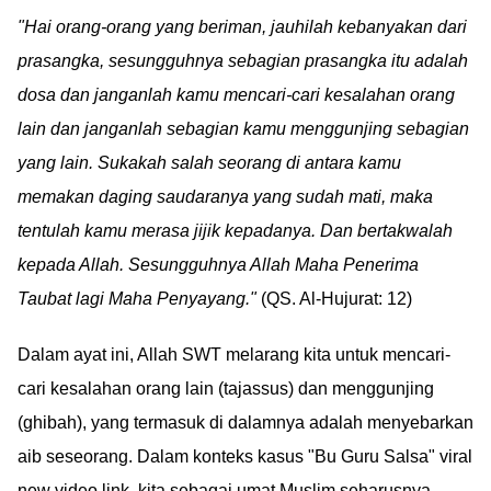
"Hai orang-orang yang beriman, jauhilah kebanyakan dari
prasangka, sesungguhnya sebagian prasangka itu adalah
dosa dan janganlah kamu mencari-cari kesalahan orang
lain dan janganlah sebagian kamu menggunjing sebagian
yang lain. Sukakah salah seorang di antara kamu
memakan daging saudaranya yang sudah mati, maka
tentulah kamu merasa jijik kepadanya. Dan bertakwalah
kepada Allah. Sesungguhnya Allah Maha Penerima
Taubat lagi Maha Penyayang."
(QS. Al-Hujurat: 12)
Dalam ayat ini, Allah SWT melarang kita untuk mencari-
cari kesalahan orang lain (tajassus) dan menggunjing
(ghibah), yang termasuk di dalamnya adalah menyebarkan
aib seseorang. Dalam konteks kasus "Bu Guru Salsa" viral
new video link, kita sebagai umat Muslim seharusnya