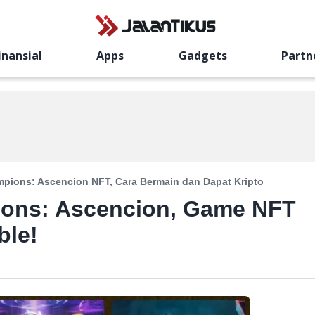
inansial
Apps
Gadgets
Partn
pions: Ascencion NFT, Cara Bermain dan Dapat Kripto
ons: Ascencion, Game NFT
ble!