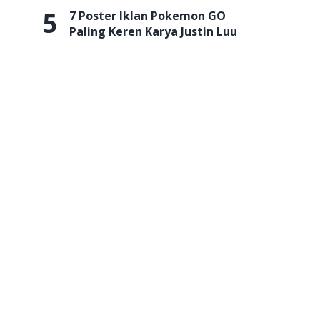
5
7 Poster Iklan Pokemon GO
Paling Keren Karya Justin Luu