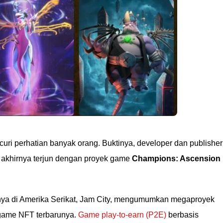
uri perhatian banyak orang. Buktinya, developer dan publisher
akhirnya terjun dengan proyek game
Champions: Ascension
nya di Amerika Serikat, Jam City, mengumumkan megaproyek
game NFT terbarunya.
Game play-to-earn (P2E)
berbasis