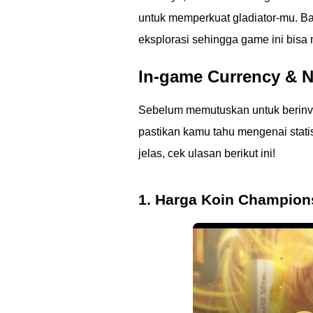
untuk memperkuat gladiator-mu. B
eksplorasi sehingga game ini bis
In-game Currency & N
Sebelum memutuskan untuk berinv
pastikan kamu tahu mengenai statis
jelas, cek ulasan berikut ini!
1. Harga Koin Champions