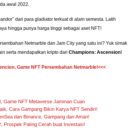
ada awal 2022.
ndor" dari para gladiator terkuat di alam semesta. Latih
aya hingga punya harga tinggi sebagai aset NFT!
sembahan Netmarble dan Jam City yang satu ini? Yuk simak
n serta mendapatkan kripto dari
Champions: Ascension
!
encion, Game NFT Persembahan Netmarble!<<<
d, Game NFT Metaverse Jaminan Cuan
baik, Cara Gampang Bikin Karya NFT Sendiri!
enSea dan Binance, Gampang dan Aman!
, Prospek Paling Cerah buat Investasi!