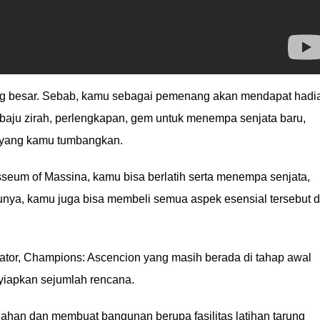
ang besar. Sebab, kamu sebagai pemenang akan mendapat hadi
 baju zirah, perlengkapan, gem untuk menempa senjata baru,
n yang kamu tumbangkan.
osseum of Massina, kamu bisa berlatih serta menempa senjata,
tunya, kamu juga bisa membeli semua aspek esensial tersebut d
ator, Champions: Ascencion yang masih berada di tahap awal
iapkan sejumlah rencana.
lahan dan membuat bangunan berupa fasilitas latihan tarung