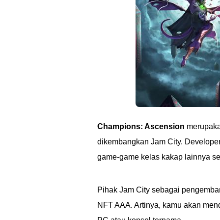
Champions: Ascension
merupak
dikembangkan Jam City. Developer
game-game kelas kakap lainnya se
Pihak Jam City sebagai pengemb
NFT AAA. Artinya, kamu akan mend