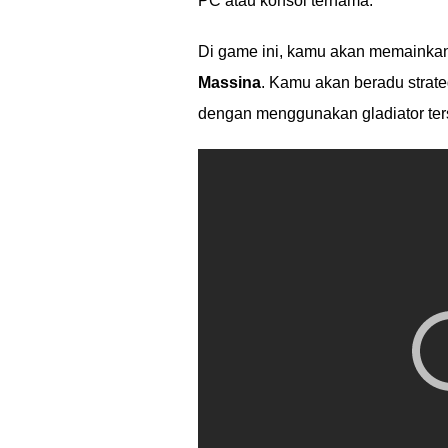
PC atau konsol ternama.
Di game ini, kamu akan memainkan 
Massina
. Kamu akan beradu strat
dengan menggunakan gladiator ter