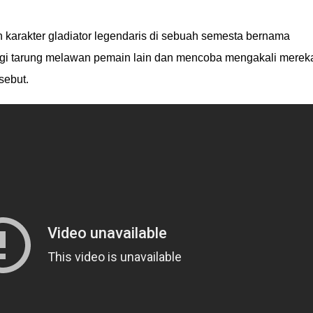
karakter gladiator legendaris di sebuah semesta bernama
egi tarung melawan pemain lain dan mencoba mengakali merek
sebut.