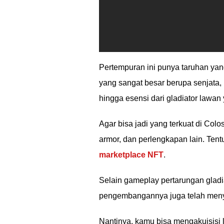
Pertempuran ini punya taruhan y
yang sangat besar berupa senjata,
hingga esensi dari gladiator lawa
Agar bisa jadi yang terkuat di Col
armor, dan perlengkapan lain. Ten
marketplace NFT
.
Selain gameplay pertarungan gladi
pengembangannya juga telah meny
Nantinya, kamu bisa mengakuisisi 