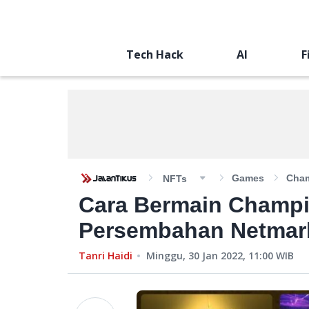
Tech Hack
AI
F
Games
Cham
NFTs
Cara Bermain Champi
Persembahan Netmar
Tanri Haidi
Minggu, 30 Jan 2022, 11:00
WIB