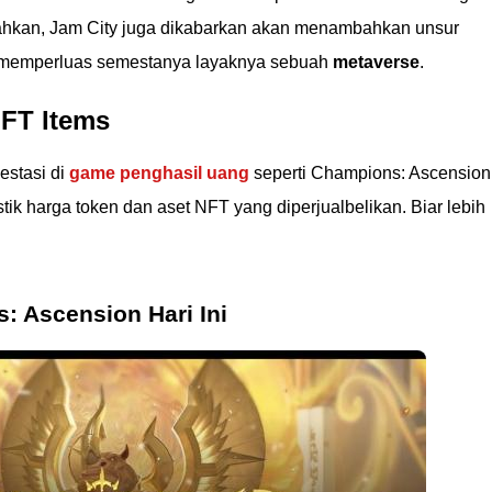
ahkan, Jam City juga dikabarkan akan menambahkan unsur
a memperluas semestanya layaknya sebuah
metaverse
.
FT Items
estasi di
game penghasil uang
seperti Champions: Ascension
tik harga token dan aset NFT yang diperjualbelikan. Biar lebih
: Ascension Hari Ini