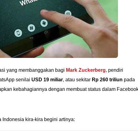
stasi yang membanggakan bagi
Mark Zuckerberg
, pendiri
tsApp senilai
USD 19 miliar
, atau sekitar
Rp 260 triliun
pada
gkapkan kebahagiannya dengan membuat status dalam Faceboo
ndonesia kira-kira begini artinya: