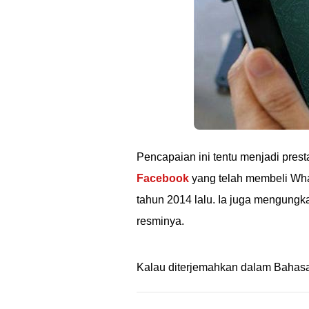
Pencapaian ini tentu menjadi pre
Facebook
yang telah membeli Wha
tahun 2014 lalu. Ia juga mengun
resminya.
Kalau diterjemahkan dalam Bahasa I