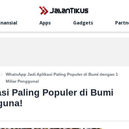
inansial
Apps
Gadgets
Partn
WhatsApp Jadi Aplikasi Paling Populer di Bumi dengan 1
Miliar Pengguna!
si Paling Populer di Bumi
guna!