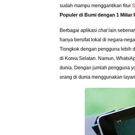
sudah mampu menggantikan fitur
Populer di Bumi dengan 1 Miliar
Berbagai aplikasi
chat
lain sebena
hanya bersifat lokal di negara-nega
Tiongkok dengan pengguna lebih da
di Korea Selatan. Namun, WhatsApp 
dunia. Dengan jumlah pengguna yan
orang di dunia menggunakan layana