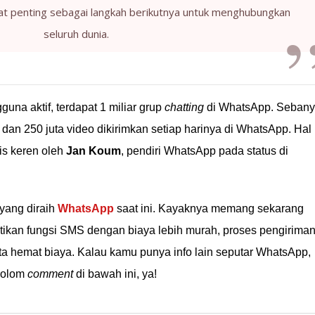
at penting sebagai langkah berikutnya untuk menghubungkan
seluruh dunia.
guna aktif, terdapat 1 miliar grup
chatting
di WhatsApp. Seban
o, dan 250 juta video dikirimkan setiap harinya di WhatsApp. Hal 
is keren oleh
Jan Koum
, pendiri WhatsApp pada status di
yang diraih
WhatsApp
saat ini. Kayaknya memang sekarang
an fungsi SMS dengan biaya lebih murah, proses pengirima
erta hemat biaya. Kalau kamu punya info lain seputar WhatsApp,
 kolom
comment
di bawah ini, ya!