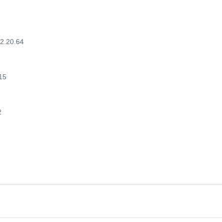
2.20.64
15
2