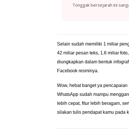
Tonggak bersejarah ini sang
Selain sudah memiliki 1 miliar peng
42 miliar pesan teks, 1.6 miliar fot
diungkapkan dalam bentuk infograf
Facebook resminya.
Wow, hebat banget ya pencapaian 
WhatsApp sudah mampu menggantik
lebih cepat, fitur lebih beragam, s
silakan tulis pendapat kamu pada