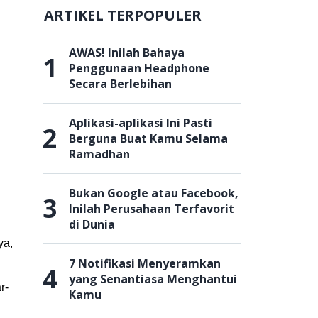
ARTIKEL TERPOPULER
AWAS! Inilah Bahaya
1
Penggunaan Headphone
Secara Berlebihan
Aplikasi-aplikasi Ini Pasti
2
Berguna Buat Kamu Selama
Ramadhan
Bukan Google atau Facebook,
3
Inilah Perusahaan Terfavorit
di Dunia
ya,
7 Notifikasi Menyeramkan
4
yang Senantiasa Menghantui
r-
Kamu