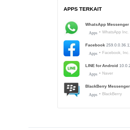
APPS TERKAIT
WhatsApp Messenger
WhatsApp Inc.
Apps
Facebook
259.0.0.36.1
Facebook, Inc.
Apps
LINE for Android
10.0.
Naver
Apps
BlackBerry Messenger
BlackBerry
Apps