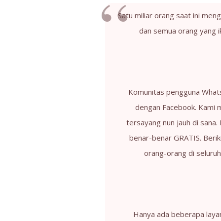
Satu miliar orang saat ini me
dan semua orang yang i
Komunitas pengguna WhatsA
dengan Facebook. Kami
tersayang nun jauh di sana
benar-benar GRATIS. Berik
orang-orang di seluru
Hanya ada beberapa layan