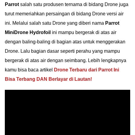
Parrot
salah satu produsen ternama di bidang Drone juga
turut memeriahkan persaingan di bidang Drone versi air
ini. Melalui salah satu Drone yang diberi nama
Parrot
MiniDrone Hydrofoil
ini mampu bergerak di atas air
dengan baling-baling di bagian atas untuk menggerakan
Drone. Lalu bagian dasar seperti perahu yang mampu
bergerak di atas air dengan seimbang. Lebih lengkapnya
kamu bisa baca artikel
Drone Terbaru dari Parrot Ini
Bisa Terbang DAN Berlayar di Lautan!