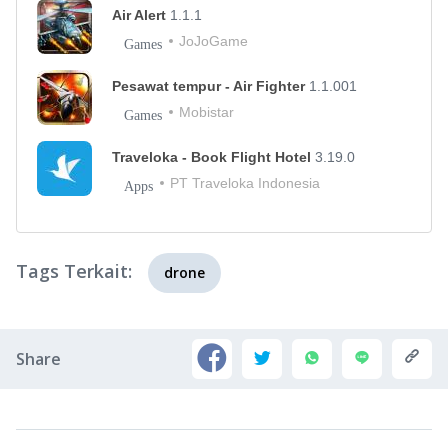
Air Alert
1.1.1
JoJoGame
Games
Pesawat tempur - Air Fighter
1.1.001
Mobistar
Games
Traveloka - Book Flight Hotel
3.19.0
PT Traveloka Indonesia
Apps
Tags Terkait:
drone
Share