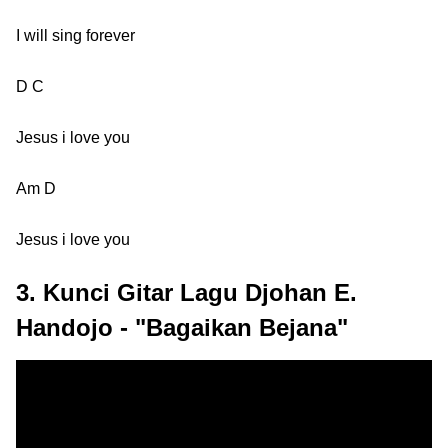
I will sing forever
D C
Jesus i love you
Am D
Jesus i love you
3. Kunci Gitar Lagu Djohan E.
Handojo - "Bagaikan Bejana"