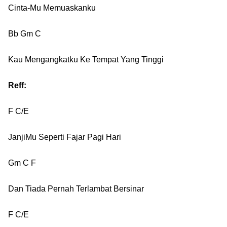
Cinta-Mu Memuaskanku
Bb Gm C
Kau Mengangkatku Ke Tempat Yang Tinggi
Reff:
F C/E
JanjiMu Seperti Fajar Pagi Hari
Gm C F
Dan Tiada Pernah Terlambat Bersinar
F C/E