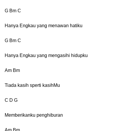
G Bm C
Hanya Engkau yang menawan hatiku
G Bm C
Hanya Engkau yang mengasihi hidupku
Am Bm
Tiada kasih sperti kasihMu
C D G
Memberikanku penghiburan
Am Bm