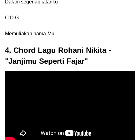
Dalam segenap jalanku
C D G
Memuliakan nama-Mu
4. Chord Lagu Rohani Nikita -
"Janjimu Seperti Fajar"