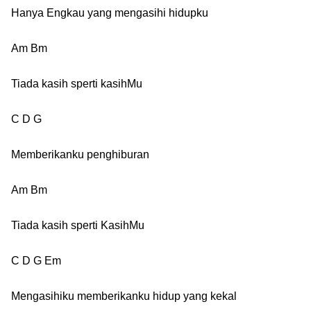
Hanya Engkau yang mengasihi hidupku
Am Bm
Tiada kasih sperti kasihMu
C D G
Memberikanku penghiburan
Am Bm
Tiada kasih sperti KasihMu
C D G Em
Mengasihiku memberikanku hidup yang kekal