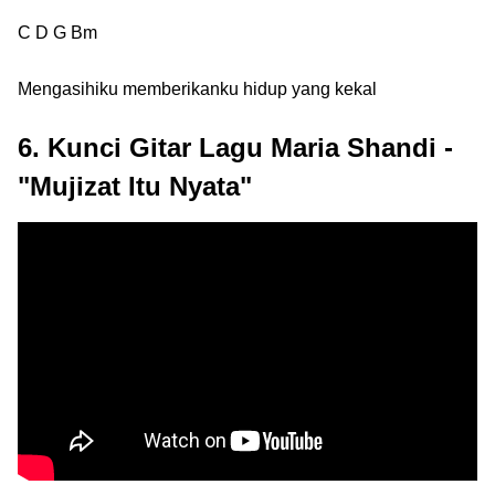
C D G Bm
Mengasihiku memberikanku hidup yang kekal
6. Kunci Gitar Lagu Maria Shandi -
"Mujizat Itu Nyata"