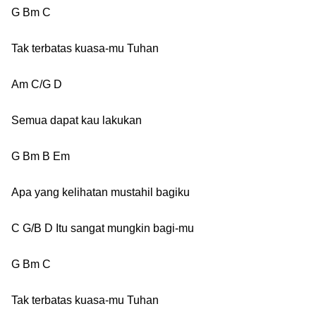
G Bm C
Tak terbatas kuasa-mu Tuhan
Am C/G D
Semua dapat kau lakukan
G Bm B Em
Apa yang kelihatan mustahil bagiku
C G/B D Itu sangat mungkin bagi-mu
G Bm C
Tak terbatas kuasa-mu Tuhan