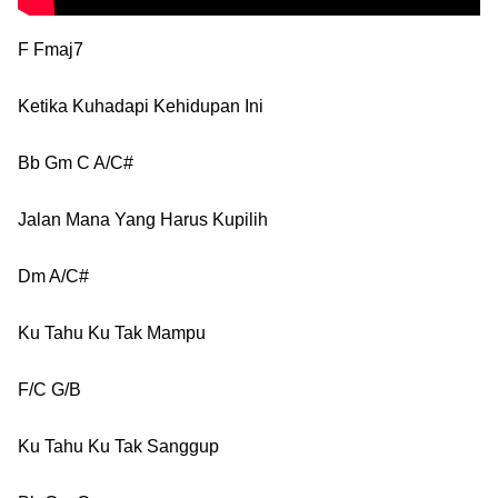
F Fmaj7
Ketika Kuhadapi Kehidupan Ini
Bb Gm C A/C#
Jalan Mana Yang Harus Kupilih
Dm A/C#
Ku Tahu Ku Tak Mampu
F/C G/B
Ku Tahu Ku Tak Sanggup