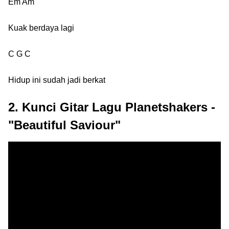
Em Am
Kuak berdaya lagi
C G C
Hidup ini sudah jadi berkat
2. Kunci Gitar Lagu Planetshakers -
"Beautiful Saviour"