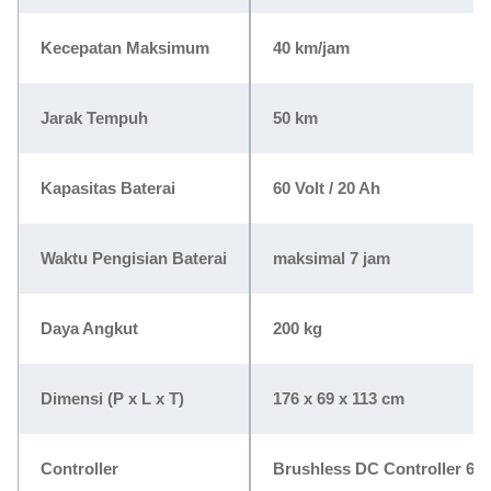
Kecepatan Maksimum
40 km/jam
Jarak Tempuh
50 km
Kapasitas Baterai
60 Volt / 20 Ah
Waktu Pengisian Baterai
maksimal 7 jam
Daya Angkut
200 kg
Dimensi (P x L x T)
176 x 69 x 113 cm
Controller
Brushless DC Controller 60 