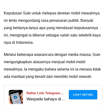
Keputusan Sule untuk melepas deretan mobil mewahnya
ini tentu mengundang rasa penasaran publik. Banyak
yang bertanya-tanya apa yang mendasari keputusannya
ini, mengingat ia dikenal sebagai salah satu selebriti kaya
raya di Indonesia.
Melalui beberapa wawancara dengan media massa, Sule
mengungkapkan alasannya menjual mobil-mobil
mewahnya. Ia mengaku bahwa selama ini ia merasa tidak
ada manfaat yang berarti dari memiliki mobil mewah.
Daftar Link Telegram
LIHAT ARTIKEL
Waspada bahaya di
Pemersatu Bangsa
balik link Telegram
Terbaru 2024, Hati-Hati