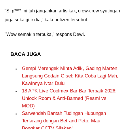
"Si p**** ini tuh jangankan artis kak, crew-crew syutingan
juga suka gilir dia," kata netizen tersebut.
"Wow semakin terbuka," respons Dewi.
BACA JUGA
Gempi Merengek Minta Adik, Gading Marten
Langsung Godain Gisel: Kita Coba Lagi Mah,
Kawinnya Ntar Dulu
18 APK Live Coolmex Bar Bar Terbaik 2026:
Unlock Room & Anti-Banned (Resmi vs
MOD)
Sarwendah Bantah Tudingan Hubungan
Terlarang dengan Betrand Peto: Mau
Bongkar CCTV Silakan!