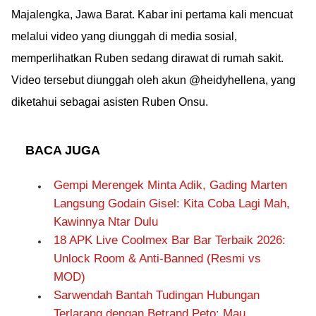
Majalengka, Jawa Barat. Kabar ini pertama kali mencuat
melalui video yang diunggah di media sosial,
memperlihatkan Ruben sedang dirawat di rumah sakit.
Video tersebut diunggah oleh akun @heidyhellena, yang
diketahui sebagai asisten Ruben Onsu.
BACA JUGA
Gempi Merengek Minta Adik, Gading Marten
Langsung Godain Gisel: Kita Coba Lagi Mah,
Kawinnya Ntar Dulu
18 APK Live Coolmex Bar Bar Terbaik 2026:
Unlock Room & Anti-Banned (Resmi vs
MOD)
Sarwendah Bantah Tudingan Hubungan
Terlarang dengan Betrand Peto: Mau