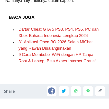
"Namanya 'Lily'," tulisnya dalam caption.
BACA JUGA
Daftar Cheat GTA 5 PS3, PS4, PS5, PC dan
Xbox Bahasa Indonesia Lengkap 2024
31 Aplikasi Open BO 2026 Selain MiChat
yang Rawan Disalahgunakan
9 Cara Membobol WiFi dengan HP Tanpa
Root & Laptop, Bisa Akses Internet Gratis!
Share