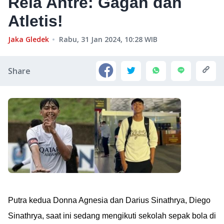
Rela Antre: Gagah dan
Atletis!
Jaka Gledek
Rabu, 31 Jan 2024, 10:28
WIB
Share
Putra kedua Donna Agnesia dan Darius Sinathrya, Diego
Sinathrya, saat ini sedang mengikuti sekolah sepak bola di