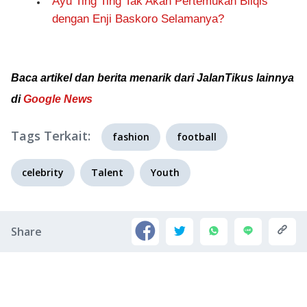
Ayu Ting Ting Tak Akan Pertemukan Bilqis
dengan Enji Baskoro Selamanya?
Baca artikel dan berita menarik dari JalanTikus lainnya
di
Google News
Tags Terkait:
fashion
football
celebrity
Talent
Youth
Share