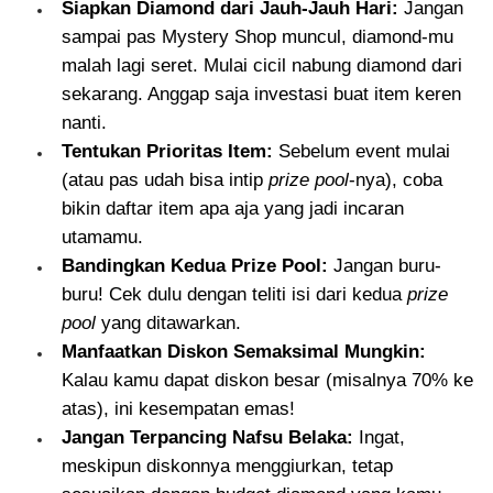
Siapkan Diamond dari Jauh-Jauh Hari:
Jangan
sampai pas Mystery Shop muncul, diamond-mu
malah lagi seret. Mulai cicil nabung diamond dari
sekarang. Anggap saja investasi buat item keren
nanti.
Tentukan Prioritas Item:
Sebelum event mulai
(atau pas udah bisa intip
prize pool
-nya), coba
bikin daftar item apa aja yang jadi incaran
utamamu.
Bandingkan Kedua Prize Pool:
Jangan buru-
buru! Cek dulu dengan teliti isi dari kedua
prize
pool
yang ditawarkan.
Manfaatkan Diskon Semaksimal Mungkin:
Kalau kamu dapat diskon besar (misalnya 70% ke
atas), ini kesempatan emas!
Jangan Terpancing Nafsu Belaka:
Ingat,
meskipun diskonnya menggiurkan, tetap