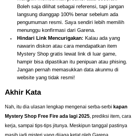
Boleh saja dilihat sebagai referensi, tapi jangan
langsung dianggap 100% benar sebelum ada
pengumuman resmi. Saya sendiri lebih memilih
menunggu konfirmasi dari Garena.
Hindari Link Mencurigakan:
Kalau ada yang
nawarin diskon atau cara mendapatkan item
Mystery Shop gratis lewat link di luar game,
hampir bisa dipastikan itu penipuan atau phising.
Jangan pernah memasukkan data akunmu di
website yang tidak resmi!
Akhir Kata
Nah, itu dia ulasan lengkap mengenai serba-serbi
kapan
Mystery Shop Free Fire ada lagi 2025
, prediksi item, cara
kerja, sampai tips-tips jitunya. Meskipun tanggal pastinya
masih jadi misteri yang dijaga ketat oleh Garena,