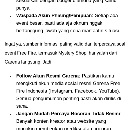
sesuaikan dengan budget diamond yang kamu
punya.
Waspada Akun Phising/Penipuan:
Setiap ada
event besar, pasti ada aja oknum nggak
bertanggung jawab yang coba manfaatin situasi.
Ingat ya, sumber informasi paling valid dan terpercaya soal
event Free Fire, termasuk Mystery Shop, hanyalah dari
Garena langsung. Jadi:
Follow Akun Resmi Garena:
Pastikan kamu
mengikuti akun media sosial resmi Garena Free
Fire Indonesia (Instagram, Facebook, YouTube).
Semua pengumuman penting pasti akan dirilis di
sana.
Jangan Mudah Percaya Bocoran Tidak Resmi:
Banyak konten kreator atau website yang
mungkin memberikan prediksi atau bocoran.