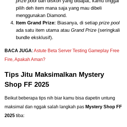
prize pool
dan diskon yang didapat, kamu tinggal
pilih deh item mana saja yang mau dibeli
menggunakan Diamond.
Item Grand Prize:
Biasanya, di setiap
prize pool
ada satu item utama atau
Grand Prize
(seringkali
bundle eksklusif).
BACA JUGA
:
Astute Beta Server Testing Gameplay Free
Fire, Apakah Aman?
Tips Jitu Maksimalkan Mystery
Shop FF 2025
Beikut beberapa tips nih biar kamu bisa dapetin untung
maksimal dan nggak salah langkah pas
Mystery Shop FF
2025
tiba: