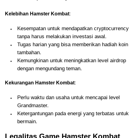
Kelebihan Hamster Kombat
:
Kesempatan untuk mendapatkan cryptocurrency
tanpa harus melakukan investasi awal.
Tugas harian yang bisa memberikan hadiah koin
tambahan.
Kemungkinan untuk meningkatkan level airdrop
dengan mengundang teman.
Kekurangan Hamster Kombat
:
Perlu waktu dan usaha untuk mencapai level
Grandmaster.
Ketergantungan pada energi yang terbatas untuk
bermain.
Legalitas Game Hamster Kombat