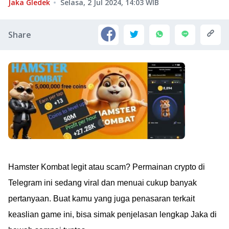
Jaka Gledek
Selasa, 2 Jul 2024, 14:03
WIB
Share
Hamster Kombat legit atau scam? Permainan crypto di
Telegram ini sedang viral dan menuai cukup banyak
pertanyaan. Buat kamu yang juga penasaran terkait
keaslian game ini, bisa simak penjelasan lengkap Jaka di