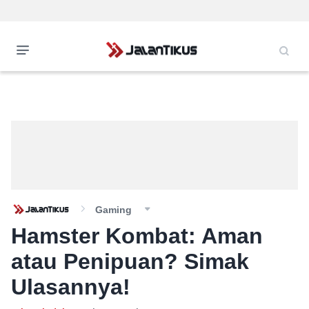
Gaming
Hamster Kombat: Aman
atau Penipuan? Simak
Ulasannya!