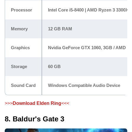
Processor
Intel Core i5-8400 | AMD Ryzen 3 3300X
Memory
12 GB RAM
Graphics
Nvidia GeForce GTX 1060, 3GB / AMD R
Storage
60 GB
Sound Card
Windows Compatible Audio Device
>>>
Download Elden Ring
<<<
8. Baldur's Gate 3