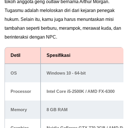
tokoh anggota geng
outlaw
bernama Arthur Morgan.
Tugasmu adalah meloloskan diri dari kejaran penegak
hukum. Selain itu, kamu juga harus menuntaskan misi
tambahan seperti berburu, merampok, merawat kuda, dan
berinteraksi dengan NPC.
Detil
Spesifikasi
OS
Windows 10 - 64-bit
Processor
Intel Core i5-2500K / AMD FX-6300
Memory
8 GB RAM
Graphics
Nvidia GeForce GTX 770 2GB / AMD Ra