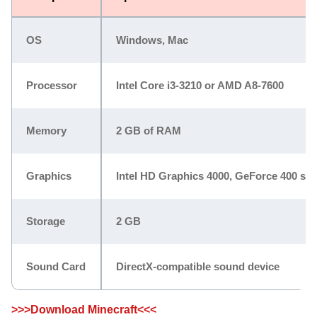
OS
Windows, Mac
Processor
Intel Core i3-3210 or AMD A8-7600
Memory
2 GB of RAM
Graphics
Intel HD Graphics 4000, GeForce 400 se
Storage
2 GB
Sound Card
DirectX-compatible sound device
>>>Download Minecraft<<<