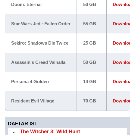
Doom: Eternal
50 GB
Download
Star Wars Jedi: Fallen Order
55 GB
Download
Sekiro: Shadows Die Twice
25 GB
Download
Assassin's Creed Valhalla
50 GB
Download
Persona 4 Golden
14 GB
Download
Resident Evil Village
70 GB
Download
DAFTAR ISI
The Witcher 3: Wild Hunt