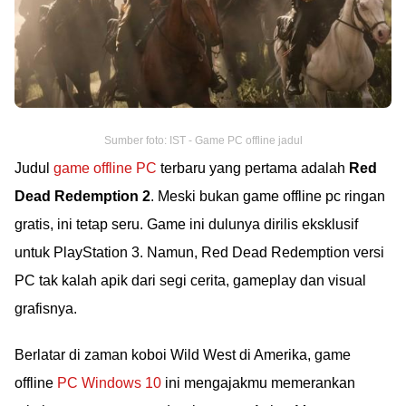
Sumber foto: IST - Game PC offline jadul
Judul
game offline PC
terbaru yang pertama adalah
Red
Dead Redemption 2
. Meski bukan game offline pc ringan
gratis, ini tetap seru. Game ini dulunya dirilis eksklusif
untuk PlayStation 3. Namun, Red Dead Redemption versi
PC tak kalah apik dari segi cerita, gameplay dan visual
grafisnya.
Berlatar di zaman koboi Wild West di Amerika, game
offline
PC Windows 10
ini mengajakmu memerankan