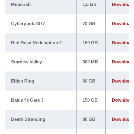
Minecraft
1,5 GB
Download
Cyberpunk 2077
70 GB
Download
Red Dead Redemption 2
150 GB
Download
Stardew Valley
500 MB
Download
Elden Ring
60 GB
Download
Baldur's Gate 3
150 GB
Download
Death Stranding
80 GB
Download