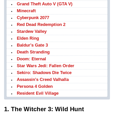
Grand Theft Auto V (GTA V)
Minecraft
Cyberpunk 2077
Red Dead Redemption 2
Stardew Valley
Elden Ring
Baldur's Gate 3
Death Stranding
Doom: Eternal
Star Wars Jedi: Fallen Order
Sekiro: Shadows Die Twice
Assassin's Creed Valhalla
Persona 4 Golden
Resident Evil Village
1. The Witcher 3: Wild Hunt