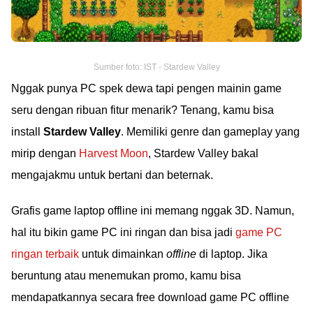
Sumber foto: IST - Stardew Valley
Nggak punya PC spek dewa tapi pengen mainin game
seru dengan ribuan fitur menarik? Tenang, kamu bisa
install
Stardew Valley
. Memiliki genre dan gameplay yang
mirip dengan
Harvest Moon
, Stardew Valley bakal
mengajakmu untuk bertani dan beternak.
Grafis game laptop offline ini memang nggak 3D. Namun,
hal itu bikin game PC ini ringan dan bisa jadi
game PC
ringan terbaik
untuk dimainkan
offline
di laptop. Jika
beruntung atau menemukan promo, kamu bisa
mendapatkannya secara free download game PC offline