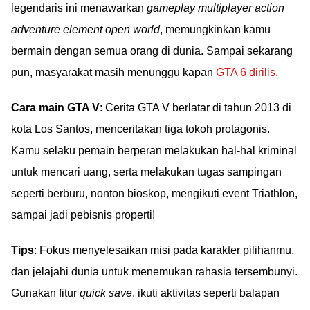
legendaris ini menawarkan
gameplay multiplayer action
adventure element open world
, memungkinkan kamu
bermain dengan semua orang di dunia. Sampai sekarang
pun, masyarakat masih menunggu kapan
GTA 6 dirilis
.
Cara main GTA V
: Cerita GTA V berlatar di tahun 2013 di
kota Los Santos, menceritakan tiga tokoh protagonis.
Kamu selaku pemain berperan melakukan hal-hal kriminal
untuk mencari uang, serta melakukan tugas sampingan
seperti berburu, nonton bioskop, mengikuti event Triathlon,
sampai jadi pebisnis properti!
Tips
: Fokus menyelesaikan misi pada karakter pilihanmu,
dan jelajahi dunia untuk menemukan rahasia tersembunyi.
Gunakan fitur
quick save
, ikuti aktivitas seperti balapan