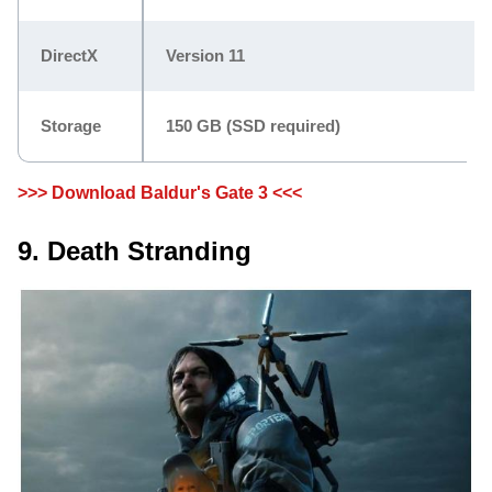
DirectX
Version 11
Storage
150 GB (SSD required)
>>> Download Baldur's Gate 3 <<<
9. Death Stranding