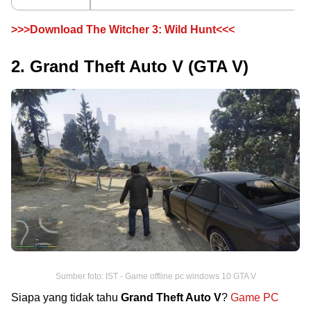
>>>Download The Witcher 3: Wild Hunt<<<
2. Grand Theft Auto V (GTA V)
Sumber foto: IST - Game offline pc windows 10 GTA V
Siapa yang tidak tahu
Grand Theft Auto V
?
Game PC