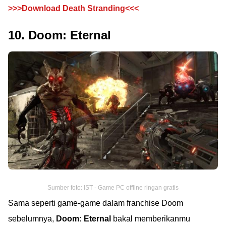
>>>Download Death Stranding<<<
10. Doom: Eternal
Sumber foto: IST - Game PC offline ringan gratis
Sama seperti game-game dalam franchise Doom
sebelumnya,
Doom: Eternal
bakal memberikanmu