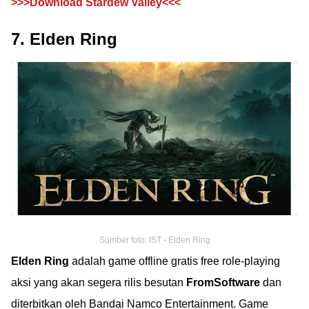
>>>Download Stardew Valley<<<
7. Elden Ring
Sumber foto: IST - Elden Ring
Elden Ring
adalah game offline gratis free role-playing
aksi yang akan segera rilis besutan
FromSoftware
dan
diterbitkan oleh Bandai Namco Entertainment. Game