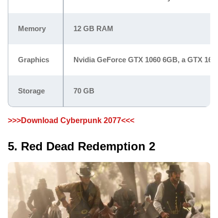
Memory
12 GB RAM
Graphics
Nvidia GeForce GTX 1060 6GB, a GTX 166
Storage
70 GB
>>>Download Cyberpunk 2077<<<
5. Red Dead Redemption 2