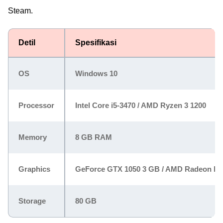
Steam.
Detil
Spesifikasi
OS
Windows 10
Processor
Intel Core i5-3470 / AMD Ryzen 3 1200
Memory
8 GB RAM
Graphics
GeForce GTX 1050 3 GB / AMD Radeon RX
Storage
80 GB