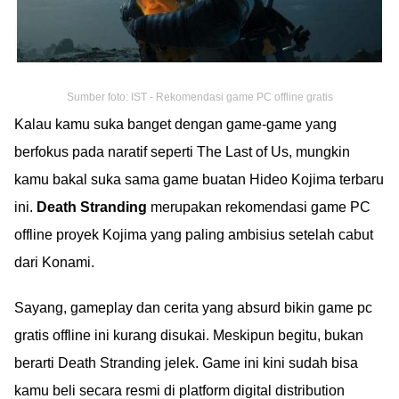
Sumber foto: IST - Rekomendasi game PC offline gratis
Kalau kamu suka banget dengan game-game yang
berfokus pada naratif seperti The Last of Us, mungkin
kamu bakal suka sama game buatan Hideo Kojima terbaru
ini.
Death Stranding
merupakan rekomendasi game PC
offline proyek Kojima yang paling ambisius setelah cabut
dari Konami.
Sayang, gameplay dan cerita yang absurd bikin game pc
gratis offline ini kurang disukai. Meskipun begitu, bukan
berarti Death Stranding jelek. Game ini kini sudah bisa
kamu beli secara resmi di platform digital distribution