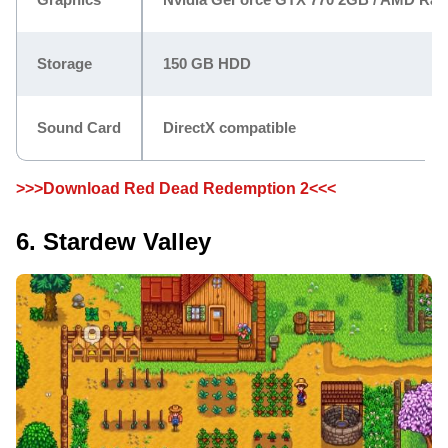
Storage
150 GB HDD
Sound Card
DirectX compatible
>>>Download Red Dead Redemption 2<<<
6. Stardew Valley