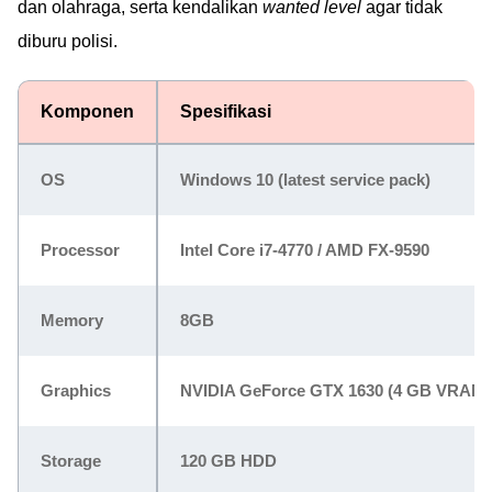
dan olahraga, serta kendalikan
wanted level
agar tidak
diburu polisi.
Komponen
Spesifikasi
OS
Windows 10 (latest service pack)
Processor
Intel Core i7-4770 / AMD FX-9590
Memory
8GB
Graphics
NVIDIA GeForce GTX 1630 (4 GB VRAM)
Storage
120 GB HDD