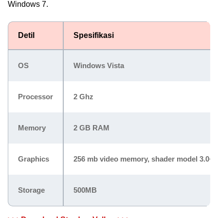
Windows 7.
Detil
Spesifikasi
OS
Windows Vista
Processor
2 Ghz
Memory
2 GB RAM
Graphics
256 mb video memory, shader model 3.0+
Storage
500MB