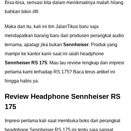
Bisa-bisa, sensasi kita dalam menikmatinya malah hilang
bahkan bikin
ilfil
.
Maka dari itu, kali ini tim JalanTikus baru saja
mendapatkan barang baru dari produsen perangkat audio
ternama, apalagi jika bukan
Sennheiser
. Produk yang
mampir ke kantor kami saat ini ialah headphone
Sennheiser RS 175
. Mau tau
review
lengkap dan impresi
pertama kami terhadap RS 175? Baca terus artikel ini
hingga habis ya.
Review Headphone Sennheiser RS
175
Impresi pertama kali saat membuka boks dari perangkat
headphone Sennheiser RS 175 ini tentu saja sangat