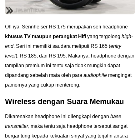
Oh iya, Sennheiser RS 175 merupakan seri headphone
khusus TV maupun perangkat Hifi
yang tergolong
high-
end
. Seri ini memiliki saudara meliputi RS 165 (
entry
level
), RS 185, dan RS 195. Makanya, headphone dengan
tampilan premium ini tentu saja tidak mungkin dapat
dipandang sebelah mata oleh para
audiophile
mengingat
pamornya yang cukup mentereng.
Wireless dengan Suara Memukau
Dikarenakan headphone ini dilengkapi dengan
base
transmitter
, maka tentu saja headphone tersebut sangat
bergantung kepada kekuatan sinyal yang terjalin antara