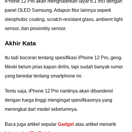
iPhone 12 Pro akan menghadirkan layar 6.1 inci dengan
panel OLED Samsung. Adapun fitur lainnya seperti
oleophobic coating, scratch-resistant glass, ambient light
sensor, dan proximitiy sensor.
Akhir Kata
Itu tadi bocoran tentang spesifikasi iPhone 12 Pro, geng.
Meski belum jelas kapan dirilis, tapi sudah banyak rumor
yang beredar tentang smartphone ini.
Tentu saja, iPhone 12 Pro nantinya akan dibanderol
dengan harga tinggi mengingat spesifikasinya yang
meningkat dari model sebelumnya.
Baca juga artikel seputar
Gadget
atau artikel menarik