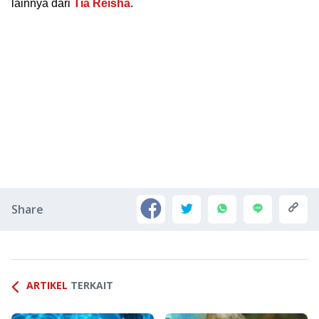
lainnya dari
Tia Reisha
.
Share
ARTIKEL
TERKAIT